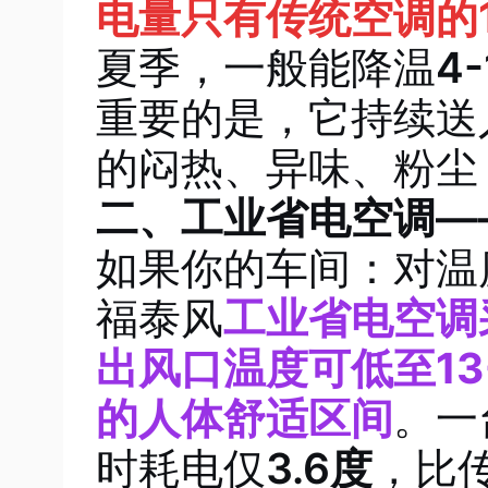
电量只有传统空调的
夏季，一般能降温
4
重要的是，它持续送
的闷热、异味、粉尘
二、工业省电空调—
如果你的车间：对温
福泰风
工业省电空调
出风口温度可低至
1
的人体舒适区间
。一
时耗电仅
3.6度
，比