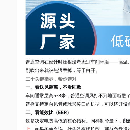
普通空调在设计时压根没考虑过车间环境——高温
刚吹出来就被热浪吞掉，等于白开。
三个关键指标，帮你选对
一、看送风距离，不看匹数
车间通常层高5-8米，普通空调风打不到地面就散
选择支持定向风管或球形喷口的机型，可以绕开设
二、看能效比（EER）
这是决定电费高低的核心指标。同样制冷量下，
能
上。
如果条件允许，优先选变频机型，部分负载运