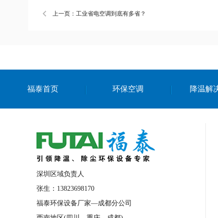
上一页：工业省电空调到底有多省？
福泰首页
环保空调
降温解
深圳区域负责人
张生：13823698170
福泰环保设备厂家—成都分公司
西南地区(四川、重庆、成都)