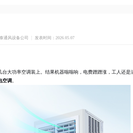
福泰通风设备公司
发表时间：2026.05.07
几台大功率空调装上。结果机器嗡嗡响，电费蹭蹭涨，工人还是
电空调
。