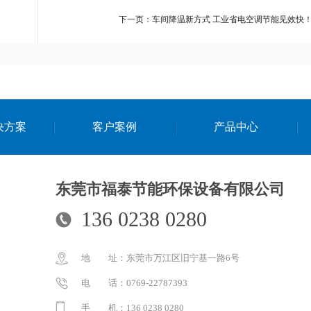
下一页：车间降温新方式 工业省电空调节能见效快
决方案
客户案例
产品中心
东莞市福泰节能环保设备有限公司
136 0238 0280
地 址：东莞市万江区旧宁基一路6号
电 话：0769-22787393
手 机：136 0238 0280