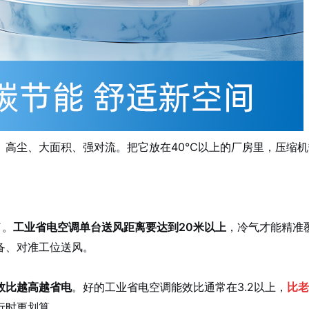
、高尘、大面积、强对流。把它放在40℃以上的厂房里，压缩
了。
工业省电空调单台送风距离要达到20米以上
，冷气才能精准
备、对准工位送风。
效比越高越省电
。好的工业省电空调能效比通常在3.2以上，
比老
行时更划算。