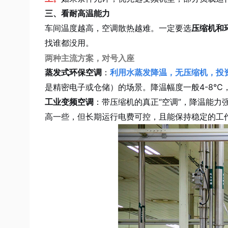
三、看耐高温能力
车间温度越高，空调散热越难。一定要选
压缩机和
找谁都没用。
两种主流方案，对号入座
蒸发式环保空调
：
利用水蒸发降温，无压缩机，投
是精密电子或仓储）的场景。降温幅度一般4-8℃，
工业变频空调
：带压缩机的真正“空调”，降温能力
高一些，但长期运行电费可控，且能保持稳定的工