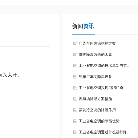
新闻
资讯
印染车间降温措施方案
影响降温效果的因素
工业省电空调的技术革新与节…
满头大汗。
织布厂车间降温设备
工业省电空调实现“瘦身” 奇…
养殖场降温方案措施
蒸发冷空调的降温作用
工业省电空调的节能优势
工业省电空调通过什么进行降…