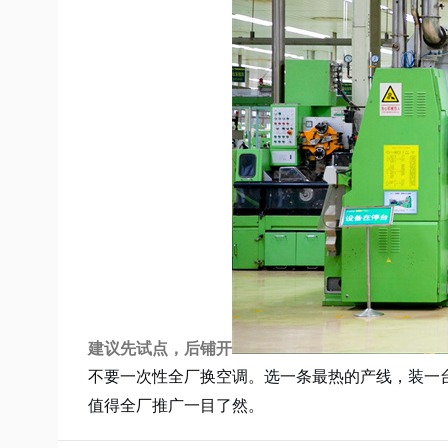
建议先试点，后铺开
不要一次性全厂换空调。选一条最热的产线，装一
值得全厂推广一目了然。