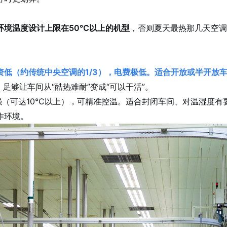
环境温度设计上限在50℃以上的机型
，否则夏天最热那几天空调
资低（约传统中央空调的1/3），电费极低。适合开放或半开放
足够让车间从“酷热难耐”变成“可以干活”。
强（可达10℃以上），可精准控温。适合封闭车间、对温湿度有
作环境。