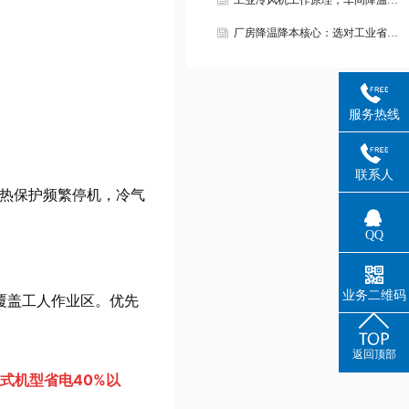
工业冷风机工作原理，车间降温…
厂房降温降本核心：选对工业省…
服务热线
联系人
机热保护频繁停机，冷气
QQ
业务二维码
覆盖工人作业区。优先
返回顶部
式机型省电40%以