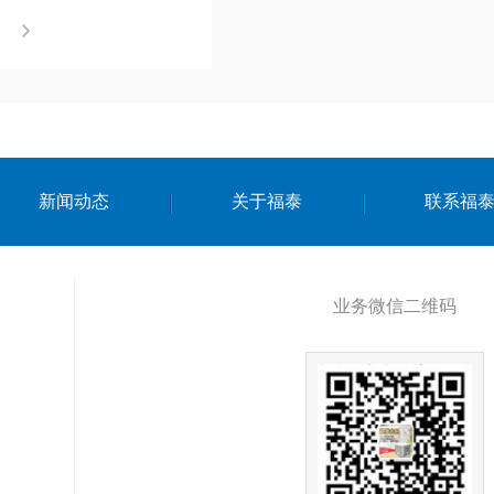
！
新闻动态
关于福泰
联系福
业务微信二维码