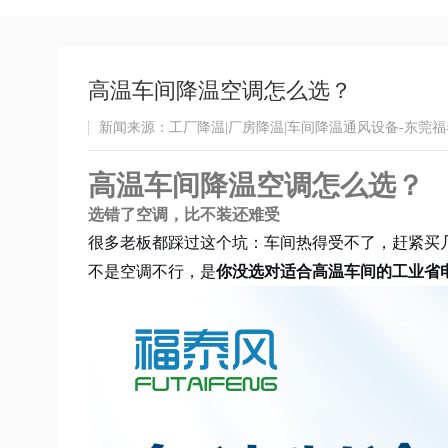
高温车间降温空调怎么选？
新闻来源：工厂降温|厂房降温|车间降温通风设备-东莞
高温车间降温空调怎么选？
选错了空调，比不装还难受
很多老板都踩过这个坑：车间热得受不了，赶紧买
不是空调不行，是
你没选对适合高温车间的工业省