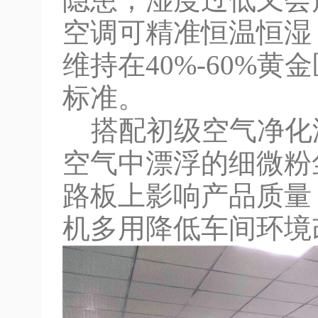
隐患；湿度过低又会
空调可精准恒温恒湿
维持在40%-60%
标准。
搭配初级空气净化
空气中漂浮的细微粉
路板上影响产品质量
机多用降低车间环境