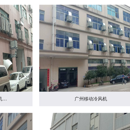
机…
广州移动冷风机