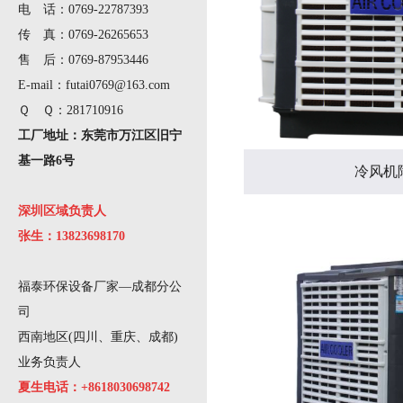
电 话：0769-22787393
传 真：0769-26265653
售 后：0769-87953446
E-mail：futai0769@163.com
Ｑ Ｑ：281710916
工厂地址：东莞市万江区旧宁
基一路6号
冷风机
深圳区域负责人
张生：13823698170
福泰环保设备厂家—成都分公
司
西南地区(四川、重庆、成都)
业务负责人
夏生电话：+8618030698742