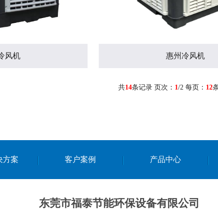
冷风机
惠州冷风机
共
14
条记录 页次：
1
/2 每页：
12
决方案
客户案例
产品中心
东莞市福泰节能环保设备有限公司