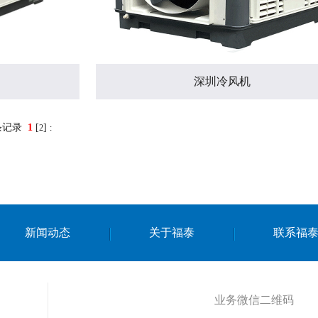
深圳冷风机
条记录
1
[
]
2
:
新闻动态
关于福泰
联系福
业务微信二维码