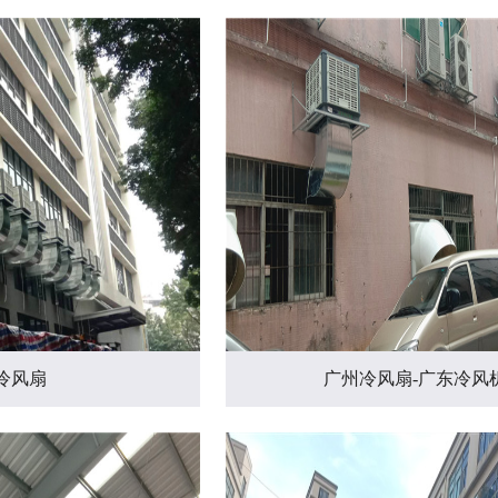
冷风扇
广州冷风扇-广东冷风