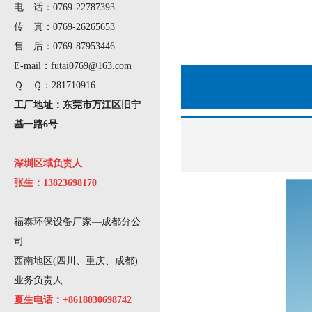
电 话：0769-22787393
传 真：0769-26265653
售 后：0769-87953446
E-mail：futai0769@163.com
Ｑ Ｑ：281710916
工厂地址：东莞市万江区旧宁
基一路6号
深圳区域负责人
张生：13823698170
福泰环保设备厂家—成都分公
司
西南地区(四川、重庆、成都)
业务负责人
夏生电话：+8618030698742