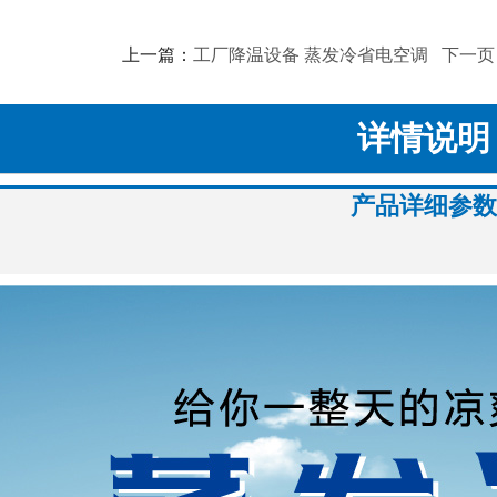
上一篇：
工厂降温设备 蒸发冷省电空调
下一页
详情说明
产品详细参数