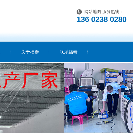
网站地图
-服务热线：
136 0238 0280
讯
关于福泰
联系福泰