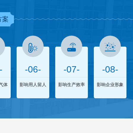
方案
-
-06-
-07-
-08-
气体
影响用人留人
影响生产效率
影响企业形象