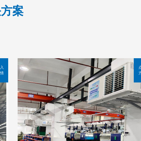
决方案
入
情