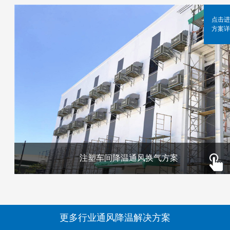
点击进
方案详
注塑车间降温通风换气方案
更多行业通风降温解决方案