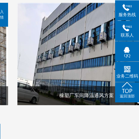
入
服务热线
情
联系人
QQ
业务二维码
橡塑厂车间降温通风方案
返回顶部