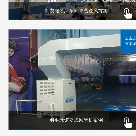
制衣服装厂车间降温送风方案
点击进
方案详
羽毛球馆立式风管机案例