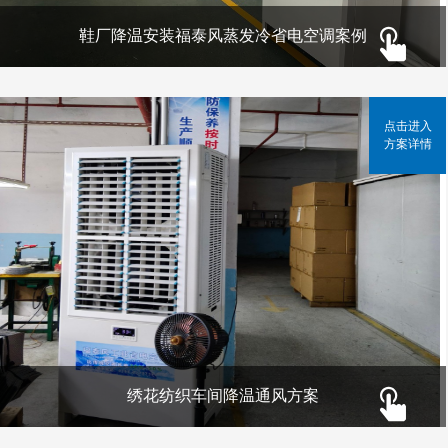
鞋厂降温安装福泰风蒸发冷省电空调案例
点击进入
方案详情
绣花纺织车间降温通风方案