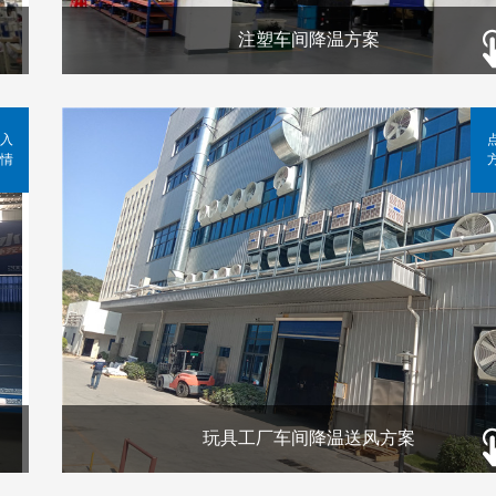
注塑车间降温方案
入
情
玩具工厂车间降温送风方案