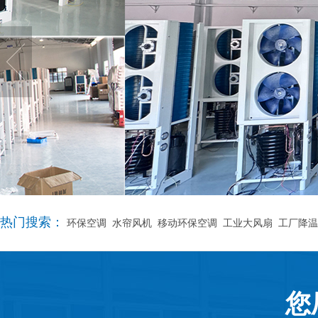
热门搜索：
环保空调
水帘风机
移动环保空调
工业大风扇
工厂降温
您