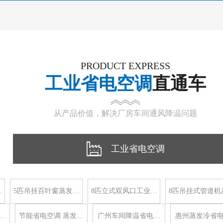
PRODUCT EXPRESS
工业省电空调
直通车
从产品价值，解决厂房车间通风降温问题
工业省电空调
…
5匹吊挂百叶窗蒸发…
8匹立式双风口工业…
8匹吊挂式管道机
…
节能省电空调 蒸发…
广州车间降温省电…
惠州蒸发冷省