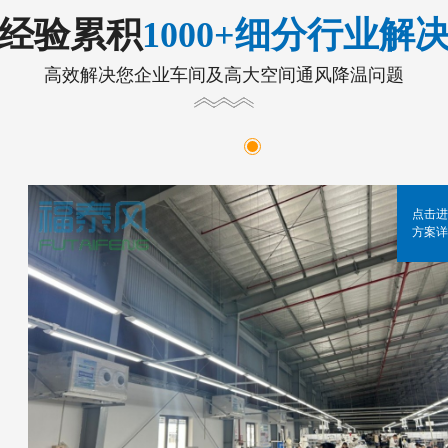
年经验累积
1000+细分行业解
高效解决您企业车间及高大空间通风降温问题
点击进
方案详