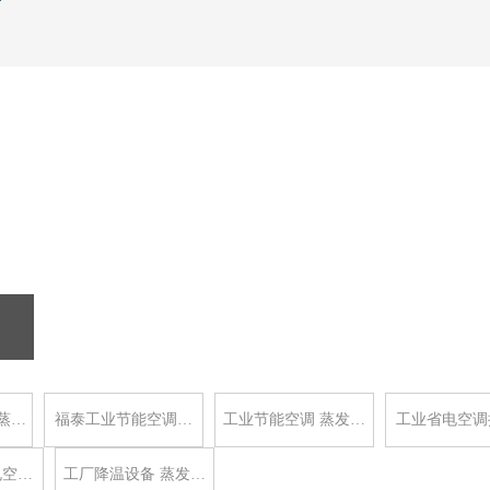
蒸…
福泰工业节能空调…
工业节能空调 蒸发…
工业省电空调
电空…
工厂降温设备 蒸发…