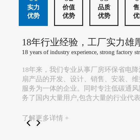
实力
价值
品质
售
优势
优势
优势
优
18年行业经验，工厂实力雄
18 years of industry experience, strong factory st
18年来，我们专业从事厂房环保省电
扇产品的开发、设计、销售、安装、维
服务为一体的企业。同时专注低碳通风
务了国内大量用户,包含大量的行业代
了解更多详情 +