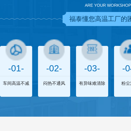
ARE YOUR WORKSHOP
福泰懂您高温工厂的
-01-
-02-
-03-
-0
车间高温不减
闷热不通风
有异味难清除
粉尘