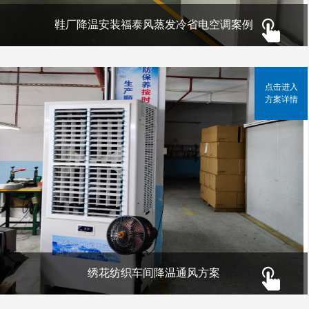
鞋厂降温安装福泰风蒸发冷省电空调案例
点击进入
方案详情
绣花纺织车间降温通风方案