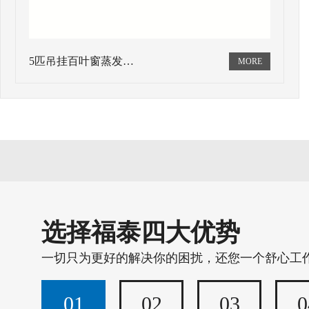
5匹吊挂百叶窗蒸发…
选择福泰四大优势
一切只为更好的解决你的困扰，还您一个舒心工
01
02
03
0