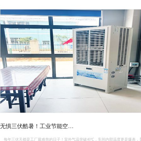
蒸发冷省电空调主要几个地方…
蒸发冷省电空调主要几个地方在用电 蒸发冷省电空调主要在以下几个地方通过节约电能来降低能耗： 高效蒸