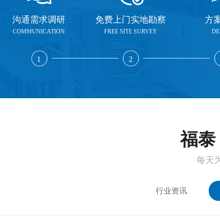
沟通需求调研
免费上门实地勘察
方
COMMUNICATION
FREE SITE SURVEY
DE
1
2
福泰 
每天
行业资讯