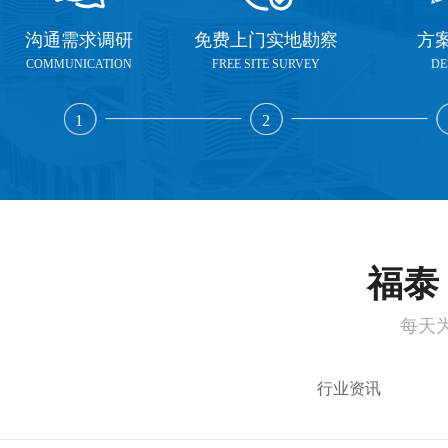
沟通需求调研
免费上门实地勘察
方
COMMUNICATION
FREE SITE SURVEY
DE
1
2
福泰 
每天
行业资讯