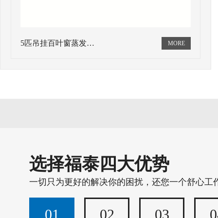
5匹吊挂百叶窗蒸发…
选择福泰四大优势
一切只为更好的解决你的困扰，还您一个舒心工
01
02
03
0