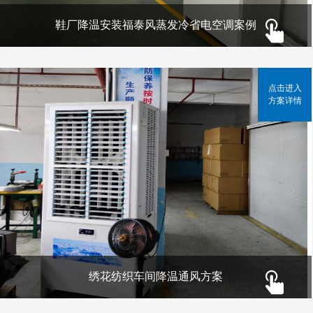
鞋厂降温安装福泰风蒸发冷省电空调案例
点击进入
方案详情
绣花纺织车间降温通风方案