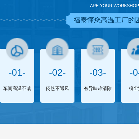
ARE YOUR WORKSHOP
福泰懂您高温工厂的
-01-
-02-
-03-
-0
车间高温不减
闷热不通风
有异味难清除
粉尘