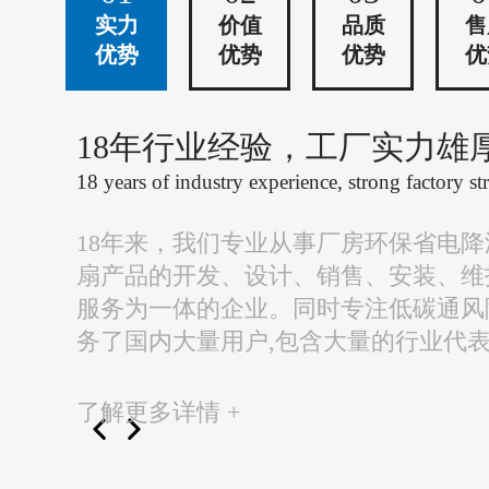
实力
价值
品质
售
优势
优势
优势
优
18年行业经验，工厂实力雄
18 years of industry experience, strong factory st
18年来，我们专业从事厂房环保省电
扇产品的开发、设计、销售、安装、维
服务为一体的企业。同时专注低碳通风
务了国内大量用户,包含大量的行业代
了解更多详情 +