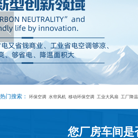
热门搜索：
环保空调
水帘风机
移动环保空调
工业大风扇
工厂降温
您厂房车间是