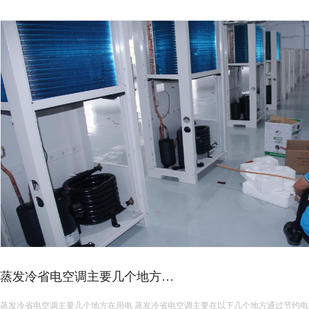
蒸发冷省电空调主要几个地方…
蒸发冷省电空调主要几个地方在用电 蒸发冷省电空调主要在以下几个地方通过节约电能来降低能耗： 高效蒸