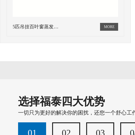
5匹吊挂百叶窗蒸发…
选择福泰四大优势
一切只为更好的解决你的困扰，还您一个舒心工
01
02
03
0