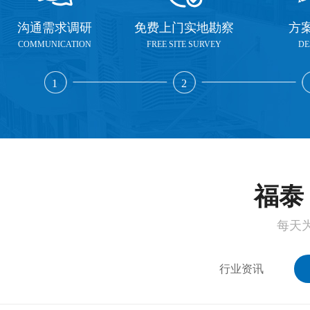
沟通需求调研
免费上门实地勘察
方
COMMUNICATION
FREE SITE SURVEY
DE
1
2
福泰 
每天
行业资讯