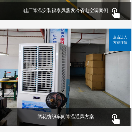
鞋厂降温安装福泰风蒸发冷省电空调案例
点击进入
方案详情
绣花纺织车间降温通风方案