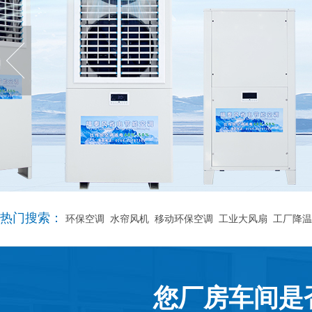
热门搜索：
环保空调
水帘风机
移动环保空调
工业大风扇
工厂降温
您厂房车间是