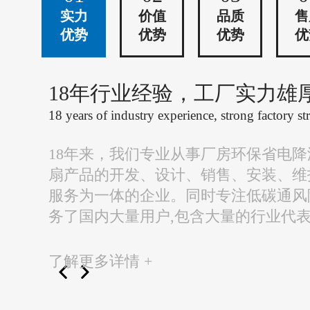
实力
价值
品质
售
优势
优势
优势
优
18年行业经验，工厂实力雄
18 years of industry experience, strong factory st
18年来，我们专业从事厂房环保省电
扇产品的开发、设计、销售、安装、维
服务为一体的企业。同时专注低碳通风
务了国内大量用户,包含大量的行业代
了解更多详情 +