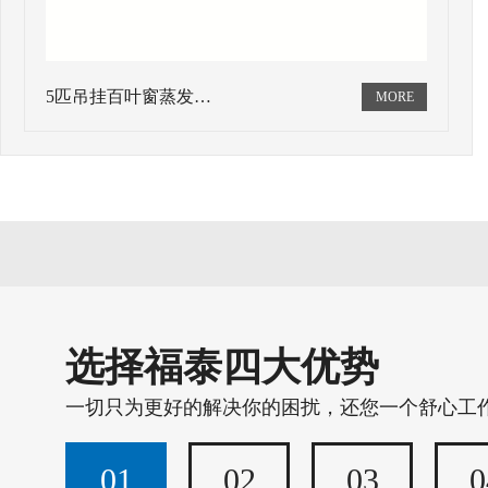
5匹吊挂百叶窗蒸发…
选择福泰四大优势
一切只为更好的解决你的困扰，还您一个舒心工
01
02
03
0