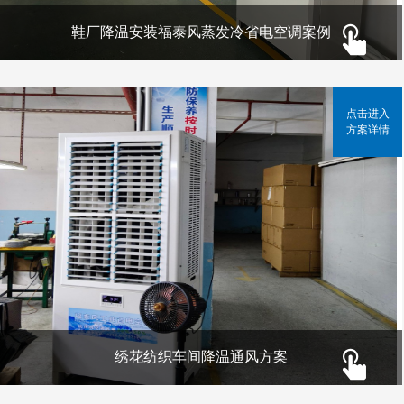
鞋厂降温安装福泰风蒸发冷省电空调案例
点击进入
方案详情
绣花纺织车间降温通风方案