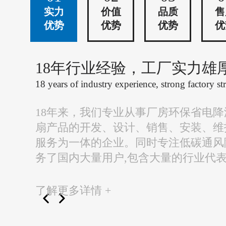
实力
价值
品质
售
优势
优势
优势
优
18年行业经验，工厂实力雄
18 years of industry experience, strong factory st
18年来，我们专业从事厂房环保省电
扇产品的开发、设计、销售、安装、维
服务为一体的企业。同时专注低碳通风
务了国内大量用户,包含大量的行业代
了解更多详情 +