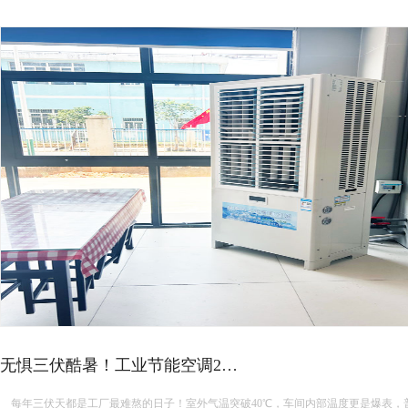
蒸发冷省电空调主要几个地方…
蒸发冷省电空调主要几个地方在用电 蒸发冷省电空调主要在以下几个地方通过节约电能来降低能耗： 高效蒸