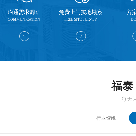
沟通需求调研
免费上门实地勘察
方
COMMUNICATION
FREE SITE SURVEY
DE
1
2
福泰 
每天
行业资讯