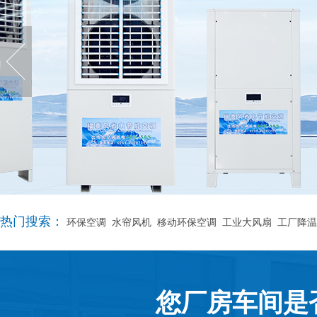
热门搜索：
环保空调
水帘风机
移动环保空调
工业大风扇
工厂降温
您厂房车间是